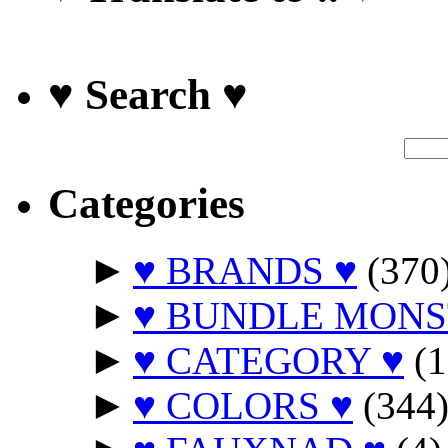
♥ Search ♥
Categories
►
♥ BRANDS ♥
(370
►
♥ BUNDLE MONS
►
♥ CATEGORY ♥
(1
►
♥ COLORS ♥
(344