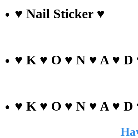
♥ Nail Sticker ♥
♥ K ♥ O ♥ N ♥ A ♥ D
♥ K ♥ O ♥ N ♥ A ♥ D
Haw