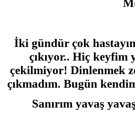
M
İki gündür çok hastayım
çıkıyor.. Hiç keyfim
çekilmiyor! Dinlenmek 
çıkmadım. Bugün kendimi
Sanırım yavaş yavaş 