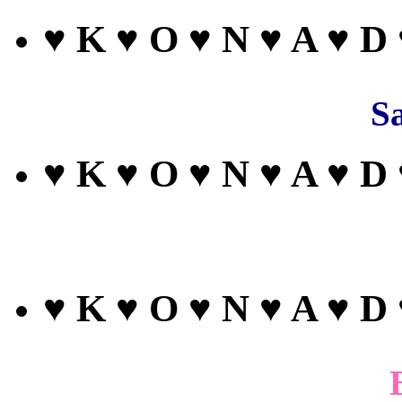
♥ K ♥ O ♥ N ♥ A ♥ D
Sa
♥ K ♥ O ♥ N ♥ A ♥ D
♥ K ♥ O ♥ N ♥ A ♥ D