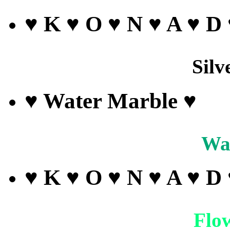
♥ K ♥ O ♥ N ♥ A ♥ D
Silv
♥ Water Marble ♥
Wa
♥ K ♥ O ♥ N ♥ A ♥ D
Flo