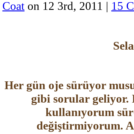
Coat
on 12 3rd, 2011 |
15 
Sela
Her gün oje sürüyor musu
gibi sorular geliyor
kullanıyorum sür
değiştirmiyorum. Al