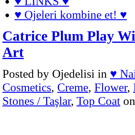
♥ LINKS ♥
♥ Ojeleri kombine et! ♥
Catrice Plum Play W
Art
Posted by Ojedelisi in
♥ Na
Cosmetics
,
Creme
,
Flower
,
Stones / Taşlar
,
Top Coat
on