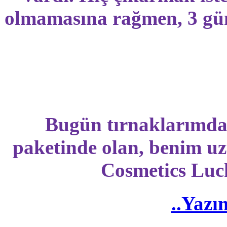
olmamasına rağmen, 3 gün
Bugün tırnaklarımda,
paketinde olan, benim uz
Cosmetics Luck
..Yazı