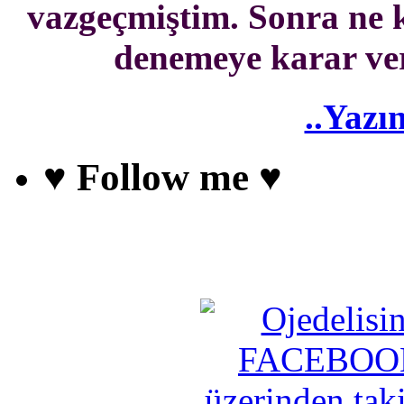
vazgeçmiştim. Sonra ne
denemeye karar ver
..Yazı
♥ Follow me ♥