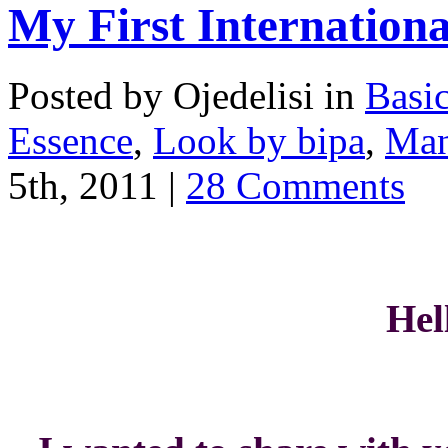
Posted by Ojedelisi in
Basic
Essence
,
Look by bipa
,
Man
5th, 2011 |
28 Comments
Hel