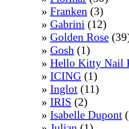
Franken
(3)
Gabrini
(12)
Golden Rose
(39
Gosh
(1)
Hello Kitty Nail 
ICING
(1)
Inglot
(11)
IRIS
(2)
Isabelle Dupont
(
Julian
(1)