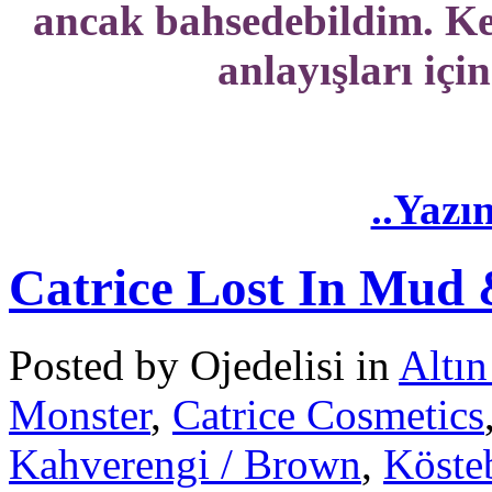
ancak bahsedebildim. Ke
anlayışları iç
..Yazı
Catrice Lost In Mud
Posted by Ojedelisi in
Altın
Monster
,
Catrice Cosmetics
Kahverengi / Brown
,
Köste