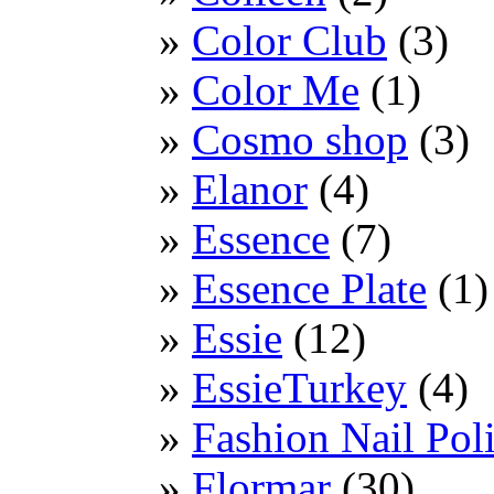
Color Club
(3)
Color Me
(1)
Cosmo shop
(3)
Elanor
(4)
Essence
(7)
Essence Plate
(1)
Essie
(12)
EssieTurkey
(4)
Fashion Nail Pol
Flormar
(30)