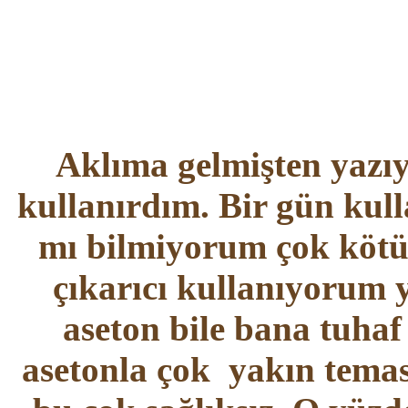
Aklıma gelmişten yazı
kullanırdım. Bir gün ku
mı bilmiyorum çok kötü
çıkarıcı kullanıyorum 
aseton bile bana tuha
asetonla çok yakın tema