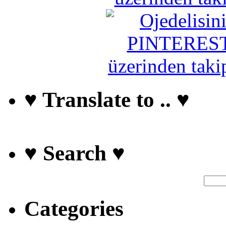
♥ Translate to .. ♥
♥ Search ♥
Categories