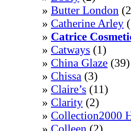
Butter London
(2
Catherine Arley
(
Catrice Cosmeti
Catways
(1)
China Glaze
(39)
Chissa
(3)
Claire’s
(11)
Clarity
(2)
Collection2000 
Colleen
(2)