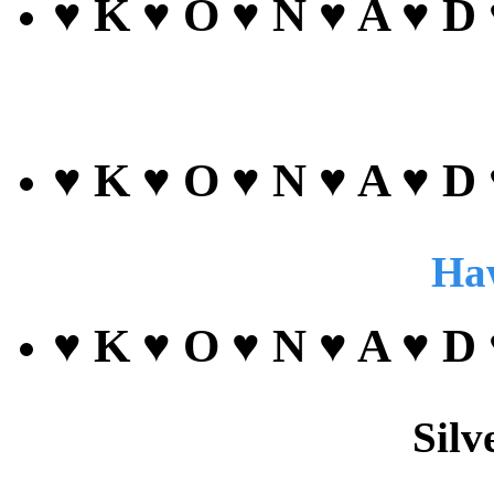
♥ K ♥ O ♥ N ♥ A ♥ D
♥ K ♥ O ♥ N ♥ A ♥ D
Haw
♥ K ♥ O ♥ N ♥ A ♥ D
Silv