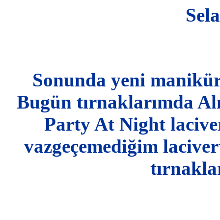
Sela
Sonunda yeni manikür 
Bugün tırnaklarımda Al
Party At Night lacive
vazgeçemediğim lacivert
tırnakla