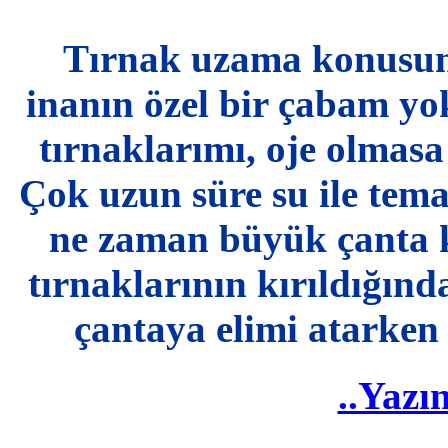
Tırnak uzama konusund
inanın özel bir çabam yo
tırnaklarımı, oje olmasa
Çok uzun süre su ile tem
ne zaman büyük çanta ku
tırnaklarının kırıldığınd
çantaya elimi atarken 
..Yazı