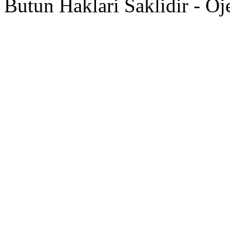
Butun Haklari Saklidir - Oj