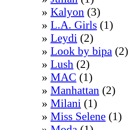
Kalyon
(3)
L.A. Girls
(1)
Leydi
(2)
Look by bipa
(2)
Lush
(2)
MAC
(1)
Manhattan
(2)
Milani
(1)
Miss Selene
(1)
Moda
(1)