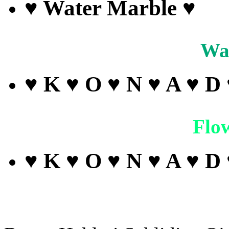
♥ Water Marble ♥
Wa
♥ K ♥ O ♥ N ♥ A ♥ D
Flo
♥ K ♥ O ♥ N ♥ A ♥ D