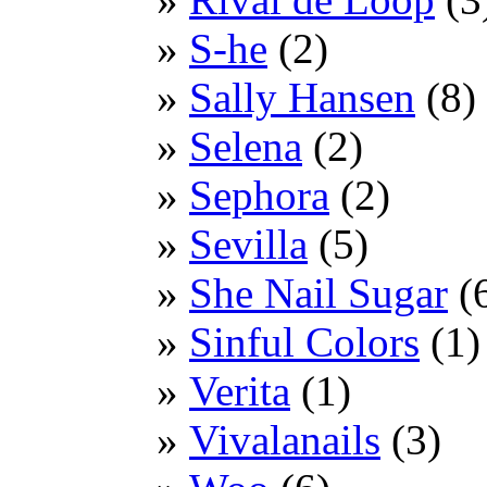
S-he
(2)
Sally Hansen
(8)
Selena
(2)
Sephora
(2)
Sevilla
(5)
She Nail Sugar
(
Sinful Colors
(1)
Verita
(1)
Vivalanails
(3)