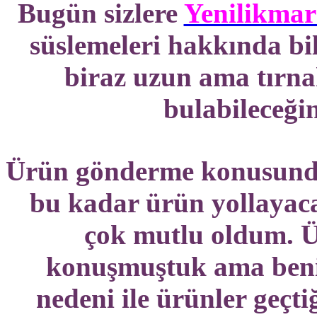
Bugün sizlere
Yenilikmar
süslemeleri hakkında bil
biraz uzun ama tırna
bulabileceğin
Ürün gönderme konusunda
bu kadar ürün yollayac
çok mutlu oldum. Üs
konuşmuştuk ama beni
nedeni ile ürünler geçti