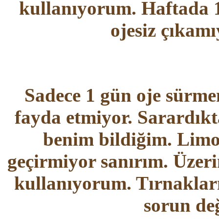
kullanıyorum. Haftada 
ojesiz çıkamı
Sadece 1 gün oje sürm
fayda etmiyor. Sarardıkt
benim bildiğim. Lim
geçirmiyor sanırım. Üzer
kullanıyorum. Tırnaklar
sorun değ