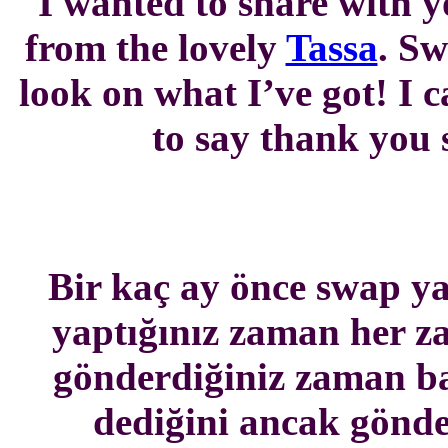
I wanted to share with 
from the lovely
Tassa
. Sw
look on what I’ve got! I c
to say thank you
Bir kaç ay önce swap y
yaptığınız zaman her z
gönderdiğiniz zaman ba
dediğini ancak gönder