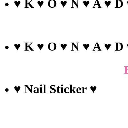
♥ K ♥ O ♥ N ♥ A ♥ D
♥ K ♥ O ♥ N ♥ A ♥ D
♥ Nail Sticker ♥