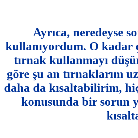
Ayrıca, neredeyse so
kullanıyordum. O kadar ç
tırnak kullanmayı düşü
göre şu an tırnaklarım u
daha da kısaltabilirim, hi
konusunda bir sorun y
kısalt