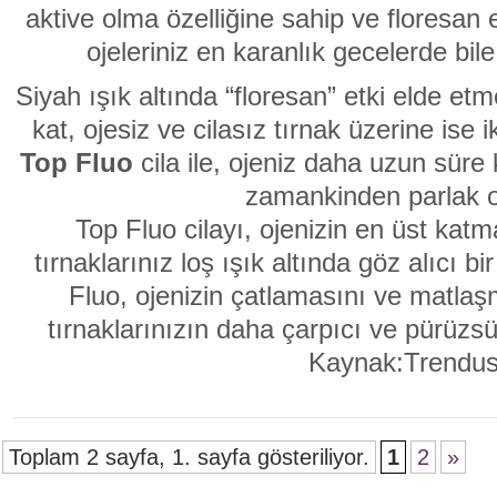
aktive olma özelliğine sahip ve floresan 
ojeleriniz en karanlık gecelerde bil
Siyah ışık altında “floresan” etki elde etm
kat, ojesiz ve cilasız tırnak üzerine ise 
Top Fluo
cila ile, ojeniz daha uzun süre k
zamankinden parlak o
Top Fluo cilayı, ojenizin en üst ka
tırnaklarınız loş ışık altında göz alıcı b
Fluo, ojenizin çatlamasını ve matlaşm
tırnaklarınızın daha çarpıcı ve pürüzs
Kaynak:Trendu
Toplam 2 sayfa, 1. sayfa gösteriliyor.
1
2
»