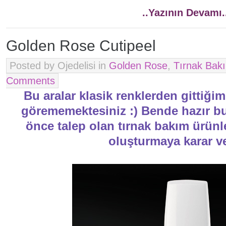
..Yazının Devamı.
Golden Rose Cutipeel
Posted by Ojedelisi in
Golden Rose
,
Tırnak Bak
Comments
Bu aralar klasik renklerden gittiğim
görememektesiniz :) Bende hazır b
önce talep olan tırnak bakım ürünl
oluşturmaya karar v