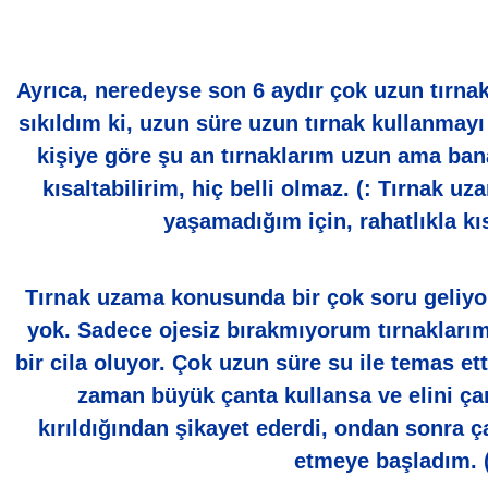
Ayrıca, neredeyse son 6 aydır çok uzun tırna
sıkıldım ki, uzun süre uzun tırnak kullanma
kişiye göre şu an tırnaklarım uzun ama ban
kısaltabilirim, hiç belli olmaz. (: Tırnak 
yaşamadığım için, rahatlıkla kı
Tırnak uzama konusunda bir çok soru geliyo
yok. Sadece ojesiz bırakmıyorum tırnaklarım
bir cila oluyor. Çok uzun süre su ile temas e
zaman büyük çanta kullansa ve elini çan
kırıldığından şikayet ederdi, ondan sonra ç
etmeye başladım. (