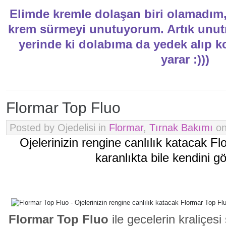
Elimde kremle dolaşan biri olamadım,
krem sürmeyi unutuyorum. Artık unutm
yerinde ki dolabıma da yedek alıp 
yarar :)))
Flormar Top Fluo
Posted by Ojedelisi in
Flormar
,
Tırnak Bakımı
on
Ojelerinizin rengine canlılık katacak Fl
karanlıkta bile kendini g
Flormar Top Fluo
ile gecelerin kraliçesi