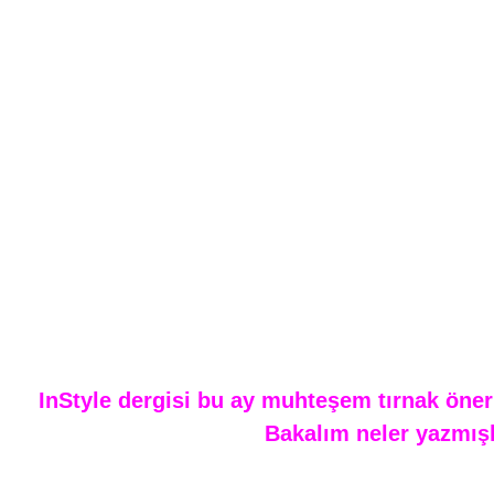
*
InStyle dergisi bu ay muhteşem tırnak öneril
Bakalım neler yazmışla