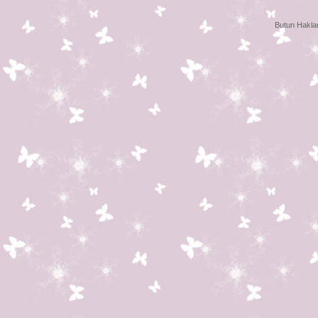
Butun Haklar