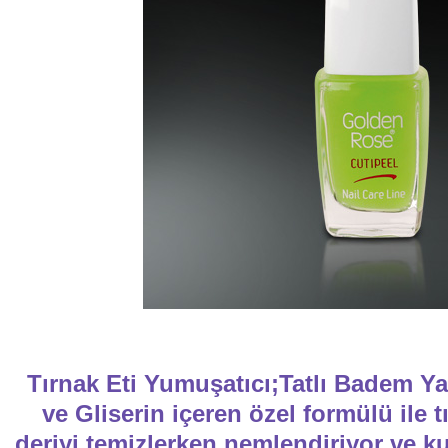
Tırnak Eti Yumuşatıcı;Tatlı Badem 
ve Gliserin içeren özel formülü ile t
deriyi temizlerken nemlendiriyor ve 