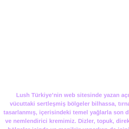
*
Lush Türkiye’nin web sitesinde yazan aç
vücuttaki sertleşmiş bölgeler bilhassa, tırna
tasarlanmış, içerisindeki temel yağlarla son 
ve nemlendirici kremimiz. Dizler, topuk, dire