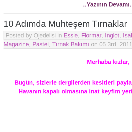
..Yazının Devamı.
10 Adımda Muhteşem Tırnaklar
Posted by Ojedelisi in
Essie
,
Flormar
,
Inglot
,
Isa
Magazine
,
Pastel
,
Tırnak Bakımı
on 05 3rd, 2011
*
Merhaba kızlar,
Bugün, sizlerle dergilerden kesitleri pa
Havanın kapalı olmasına inat keyfim ye