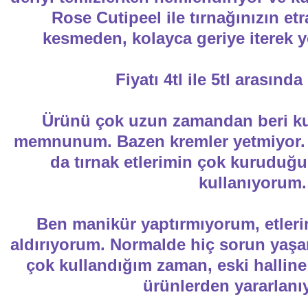
Rose Cutipeel ile tırnağınızın etr
kesmeden, kolayca geriye iterek 
Fiyatı 4tl ile 5tl arasınd
Ürünü çok uzun zamandan beri ku
memnunum. Bazen kremler yetmiyor. 
da tırnak etlerimin çok kuruduğ
kullanıyorum.
Ben manikür yaptırmıyorum, etleri
aldırıyorum. Normalde hiç sorun yaş
çok kullandığım zaman, eski halline
ürünlerden yararlan