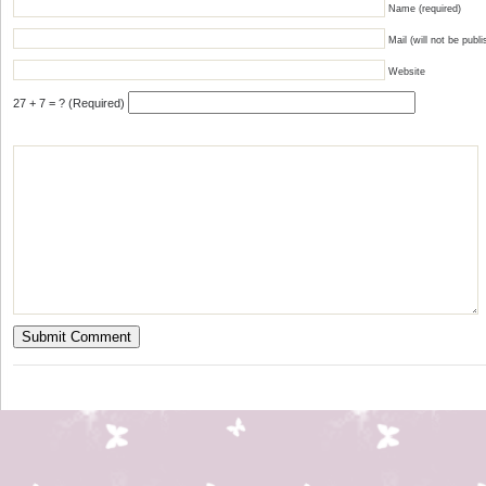
Name (required)
Mail (will not be publi
Website
27 + 7 = ? (Required)