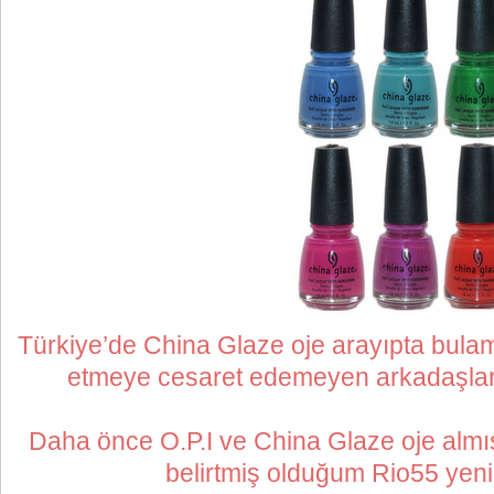
Türkiye’de China Glaze oje arayıpta bula
etmeye cesaret edemeyen arkadaşlar i
Daha önce O.P.I ve China Glaze oje alm
belirtmiş olduğum Rio55 yeni o