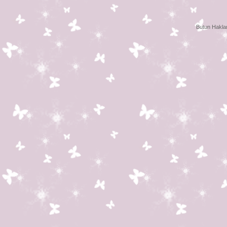
Butun Haklar