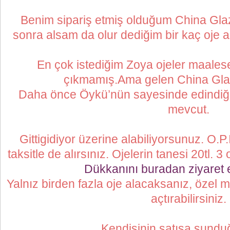
Benim sipariş etmiş olduğum China Glaze 
sonra alsam da olur dediğim bir kaç oje 
En çok istediğim Zoya ojeler maalese
çıkmamış.Ama gelen China Glaz
Daha önce Öykü’nün sayesinde edindiğ
mevcut.
Gittigidiyor üzerine alabiliyorsunuz. O.P.
taksitle de alırsınız. Ojelerin tanesi 20tl. 
Dükkanını buradan ziyaret e
Yalnız birden fazla oje alacaksanız, özel me
açtırabilirsiniz.
Kendisinin satışa sunduğ