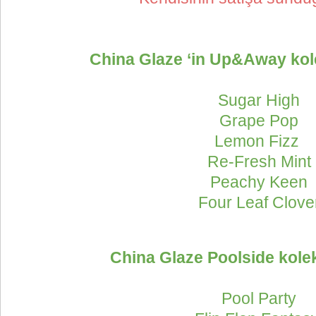
China Glaze ‘in Up&Away ko
Sugar High
Grape Pop
Lemon Fizz
Re-Fresh Mint
Peachy Keen
Four Leaf Clove
China Glaze Poolside kol
Pool Party