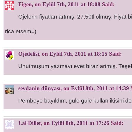
Figen
, on
Eylül 7th, 2011 at 18:08
Said:
Ojelerin fiyatları artmış. 27.50tl olmuş. Fiyat 
rica etsem=)
Ojedelisi
, on
Eylül 7th, 2011 at 18:15
Said:
Unutmuşum yazmayı evet biraz artmış. Teşekk
sevdanin dünyası
, on
Eylül 8th, 2011 at 14:39
S
Pembeye bayıldım, güle güle kullan ikisini de 
Lal Diller
, on
Eylül 8th, 2011 at 17:26
Said: