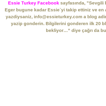
Essie Turkey Facebook
sayfasında, ”Sevgili 
Eger bugune kadar Essie`yi takip ettiniz ve en
yazdiysaniz, info@essieturkey.com a blog adiniz
yazip gonderin. Bilgilerini gonderen ilk 20 
bekliyor…” diye çağrı da b