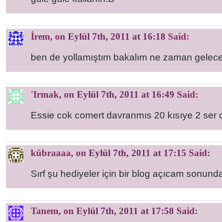
İrem
, on
Eylül 7th, 2011 at 16:18
Said:
ben de yollamıştım bakalım ne zaman gelece
'Irmak
, on
Eylül 7th, 2011 at 16:49
Said:
Essie cok comert davranmıs 20 kısıye 2 ser 
kübraaaa
, on
Eylül 7th, 2011 at 17:15
Said:
Sırf şu hediyeler için bir blog açıcam sonun
Tanem
, on
Eylül 7th, 2011 at 17:58
Said: