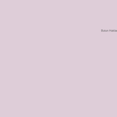
Butun Haklar