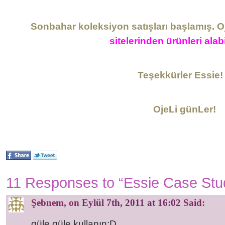
Sonbahar koleksiyon satışları başlamış. Oje
sitelerinden ürünleri alabi
Teşekkürler Essie! 
OjeLi günLer!
11 Responses to “Essie Case Stu
Şebnem
, on
Eylül 7th, 2011 at 16:02
Said:
güle güle kullanın:D