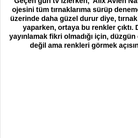
Geçen gün tv izlerken, Alix Avien Na
ojesini tüm tırnaklarıma sürüp denem
üzerinde daha güzel durur diye, tırn
yaparken, ortaya bu renkler çıktı
yayınlamak fikri olmadığı için, düzgü
değil ama renkleri görmek açısı