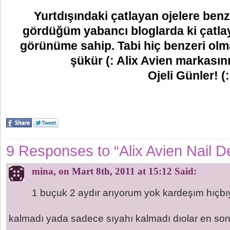
Yurtdışındaki çatlayan ojelere benz
gördüğüm yabancı bloglarda ki çatlaya
görünüme sahip. Tabi hiç benzeri olm
şükür (: Alix Avien markasını
Ojeli Günler! (:
9 Responses to “Alix Avien Nail D
mina
, on
Mart 8th, 2011 at 15:12
Said:
1 buçuk 2 aydır arıyorum yok kardeşım hıç
kalmadı yada sadece sıyahı kalmadı dıolar en so