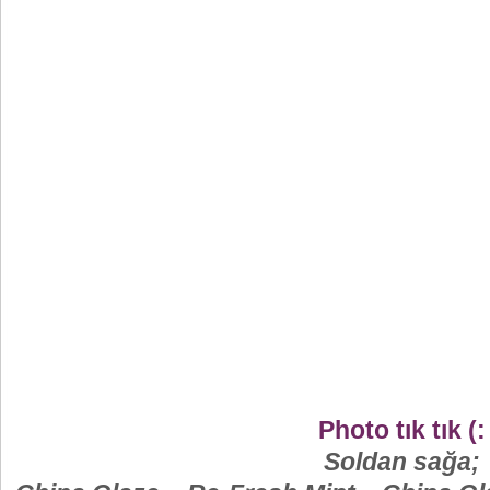
Photo tık tık (:
Soldan sağa;