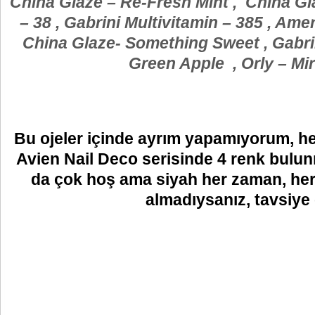
China Glaze – Re-Fresh Mint , China Gla
– 38 , Gabrini Multivitamin – 385 , Amer
China Glaze- Something Sweet , Gabrin
Green Apple , Orly – Mir
Bu ojeler içinde ayrım yapamıyorum, he
Avien Nail Deco serisinde 4 renk bulu
da çok hoş ama siyah her zaman, her
almadıysanız, tavsiye