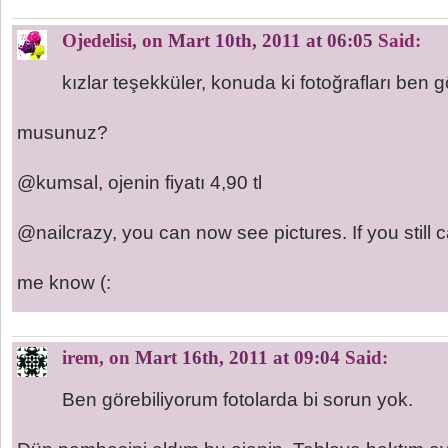
Ojedelisi
, on
Mart 10th, 2011 at 06:05
Said:
kızlar teşekküler, konuda ki fotoğrafları ben g
musunuz?
@kumsal, ojenin fiyatı 4,90 tl
@nailcrazy, you can now see pictures. If you still 
me know (:
irem
, on
Mart 16th, 2011 at 09:04
Said:
Ben görebiliyorum fotolarda bi sorun yok.