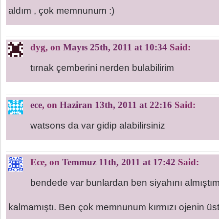
aldım , çok memnunum :)
dyg
, on
Mayıs 25th, 2011 at 10:34
Said:
tırnak çemberini nerden bulabilirim
ece
, on
Haziran 13th, 2011 at 22:16
Said:
watsons da var gidip alabilirsiniz
Ece
, on
Temmuz 11th, 2011 at 17:42
Said:
bendede var bunlardan ben siyahını almıştı
kalmamıştı. Ben çok memnunum kırmızı ojenin üst