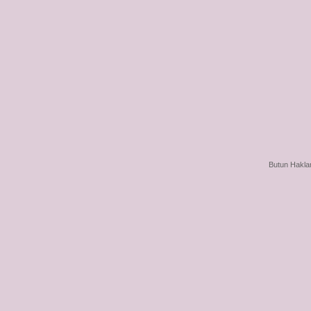
Butun Haklar