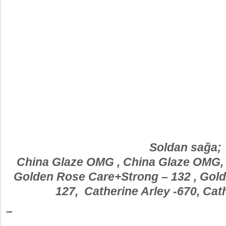
Soldan sağa;
China Glaze OMG , China Glaze OMG, 
Golden Rose Care+Strong – 132 , Gol
127, Catherine Arley -670, Cat
–