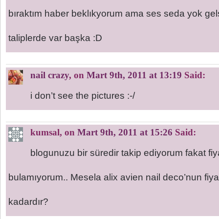
bıraktım haber beklıkyorum ama ses seda yok gel
taliplerde var başka :D
nail crazy
, on
Mart 9th, 2011 at 13:19
Said:
i don’t see the pictures :-/
kumsal
, on
Mart 9th, 2011 at 15:26
Said:
blogunuzu bir süredir takip ediyorum fakat fiy
bulamıyorum.. Mesela alix avien nail deco’nun fiyat
kadardır?