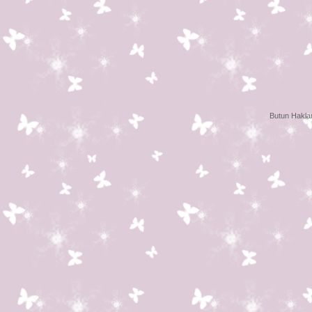
Butun Haklar