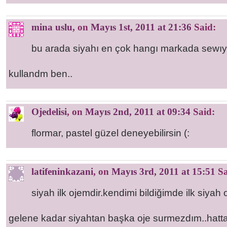
mina uslu
, on
Mayıs 1st, 2011 at 21:36
Said:
bu arada siyahı en çok hangı markada sewıyo
kullandm ben..
Ojedelisi
, on
Mayıs 2nd, 2011 at 09:34
Said:
flormar, pastel güzel deneyebilirsin (:
latifeninkazani
, on
Mayıs 3rd, 2011 at 15:51
Sa
siyah ilk ojemdir.kendimi bildiğimde ilk siyah 
gelene kadar siyahtan başka oje surmezdım..hatta i