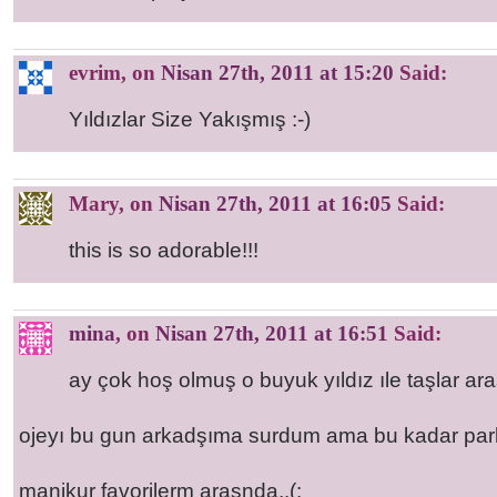
evrim
, on
Nisan 27th, 2011 at 15:20
Said:
Yıldızlar Size Yakışmış :-)
Mary
, on
Nisan 27th, 2011 at 16:05
Said:
this is so adorable!!!
mina
, on
Nisan 27th, 2011 at 16:51
Said:
ay çok hoş olmuş o buyuk yıldız ıle taşlar a
ojeyı bu gun arkadşıma surdum ama bu kadar parl
manikur favorilerm arasnda..(: