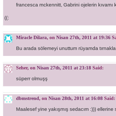
francesca mckennitt, Gabrini ojelerin kıvamı
((:
Miracle Dilara
, on
Nisan 27th, 2011 at 19:36
Sa
Bu arada sölemeyi unuttum rüyamda tırnaklar
Seher
, on
Nisan 27th, 2011 at 23:18
Said:
süperr olmuşş
dbmstrend
, on
Nisan 28th, 2011 at 16:08
Said:
Maalesef yine yakışmış sedacım :))) ellerine 