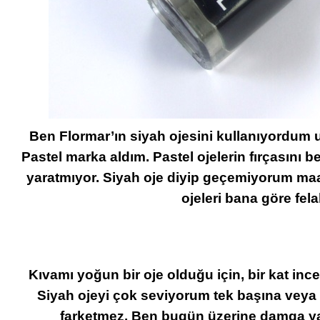
Ben Flormar’ın siyah ojesini kullanıyordum 
Pastel marka aldım. Pastel ojelerin fırçasını
yaratmıyor. Siyah oje diyip geçemiyorum maa
ojeleri bana göre fela
Kıvamı yoğun bir oje olduğu için, bir kat in
Siyah ojeyi çok seviyorum tek başına veya 
farketmez. Ben bugün üzerine damga ya