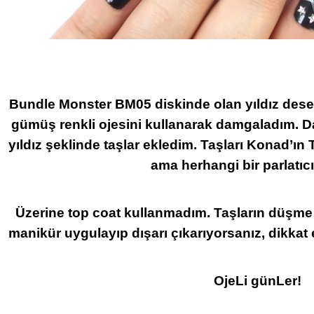
Bundle Monster BM05 diskinde olan yıldız desen
gümüş renkli ojesini kullanarak damgaladım. Da
yıldız şeklinde taşlar ekledim. Taşları Konad’ın 
ama herhangi bir parlatıcı 
Üzerine top coat kullanmadım. Taşların düşme i
manikür uygulayıp dışarı çıkarıyorsanız, dikkat et
OjeLi günLer!