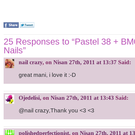
*
25 Responses to “Pastel 38 + BM0
Nails”
nail crazy
, on
Nisan 27th, 2011 at 13:37
Said:
great mani, i love it :-D
Ojedelisi
, on
Nisan 27th, 2011 at 13:43
Said:
@nail crazy,Thank you <3 <3
polishedperfectionist
, on
Nisan 27th, 2011 at 1