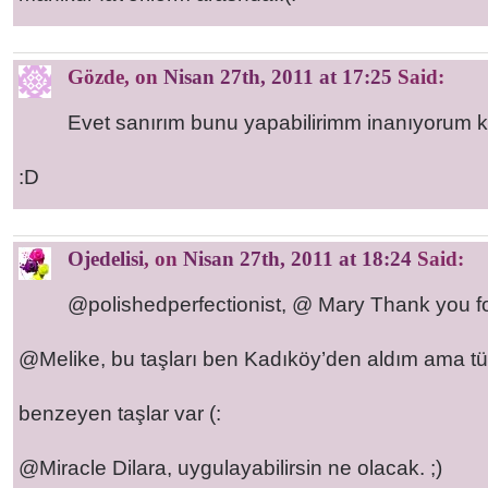
Gözde
, on
Nisan 27th, 2011 at 17:25
Said:
Evet sanırım bunu yapabilirimm inanıyorum k
:D
Ojedelisi
, on
Nisan 27th, 2011 at 18:24
Said:
@polishedperfectionist, @ Mary Thank you f
@Melike, bu taşları ben Kadıköy’den aldım ama t
benzeyen taşlar var (:
@Miracle Dilara, uygulayabilirsin ne olacak. ;)