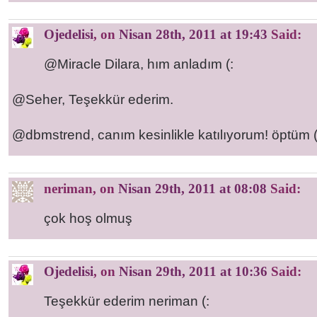
Ojedelisi
, on
Nisan 28th, 2011 at 19:43
Said:
@Miracle Dilara, hım anladım (:
@Seher, Teşekkür ederim.
@dbmstrend, canım kesinlikle katılıyorum! öptüm (
neriman
, on
Nisan 29th, 2011 at 08:08
Said:
çok hoş olmuş
Ojedelisi
, on
Nisan 29th, 2011 at 10:36
Said:
Teşekkür ederim neriman (: