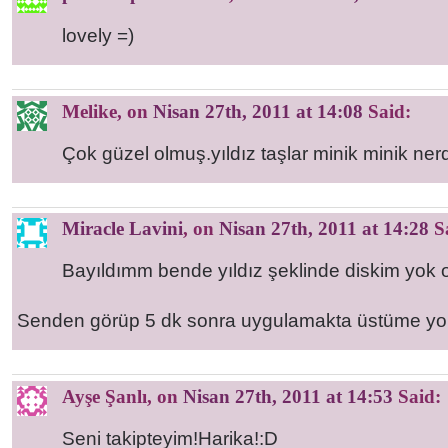
lovely =)
Melike
, on
Nisan 27th, 2011 at 14:08
Said:
Çok güzel olmuş.yıldız taşlar minik minik ner
Miracle Lavini
, on
Nisan 27th, 2011 at 14:28
S
Bayıldımm bende yıldız şeklinde diskim yok
Senden görüp 5 dk sonra uygulamakta üstüme yok
Ayşe Şanlı
, on
Nisan 27th, 2011 at 14:53
Said:
Seni takipteyim!Harika!:D