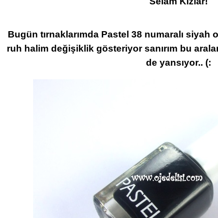
Selam Kızlar!
Bugün tırnaklarımda Pastel 38 numaralı siyah 
ruh halim değişiklik gösteriyor sanırım bu arala
de yansıyor.. (: