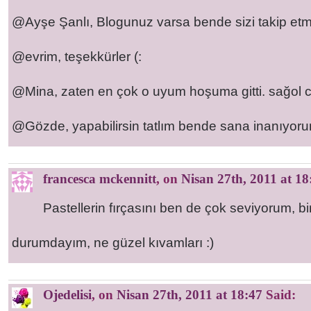
@Ayşe Şanlı, Blogunuz varsa bende sizi takip etme
@evrim, teşekkürler (:
@Mina, zaten en çok o uyum hoşuma gitti. sağol 
@Gözde, yapabilirsin tatlım bende sana inanıyor
francesca mckennitt
, on
Nisan 27th, 2011 at 18
Pastellerin fırçasını ben de çok seviyorum, bi
durumdayım, ne güzel kıvamları :)
Ojedelisi
, on
Nisan 27th, 2011 at 18:47
Said: