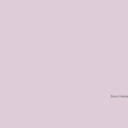
Butun Haklar