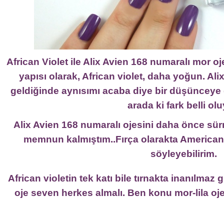
African Violet ile Alix Avien 168 numaralı mor oje
yapısı olarak, African violet, daha yoğun. Ali
geldiğinde aynısımı acaba diye bir düşünceye
arada ki fark belli olu
Alix Avien 168 numaralı ojesini daha önce s
memnun kalmıştım..Fırça olarakta American
söyleyebilirim.
African violetin tek katı bile tırnakta inanılma
oje seven herkes almalı. Ben konu mor-lila oje