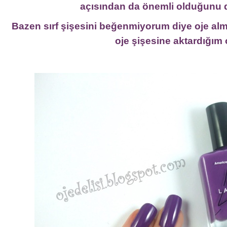
açısından da önemli olduğunu
Bazen sırf şişesini beğenmiyorum diye oje alm
oje şişesine aktardığım 