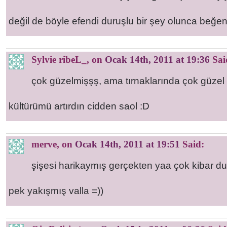
değil de böyle efendi duruşlu bir şey olunca beğen
Sylvie ribeL_
, on
Ocak 14th, 2011 at 19:36
Sai
çok güzelmişşş, ama tırnaklarında çok güzel
kültürümü artırdın cidden saol :D
merve
, on
Ocak 14th, 2011 at 19:51
Said:
şişesi harikaymış gerçekten yaa çok kibar d
pek yakışmış valla =))