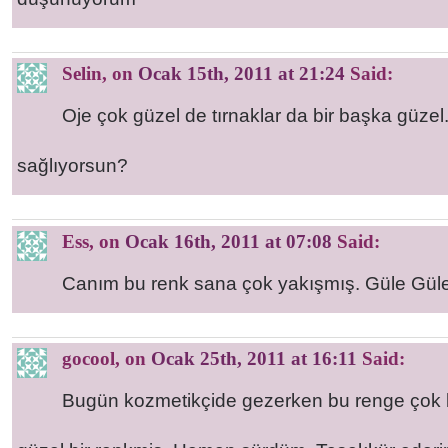
Selin
, on
Ocak 15th, 2011 at 21:24
Said:
Oje çok güzel de tırnaklar da bir başka güzel
sağlıyorsun?
Ess
, on
Ocak 16th, 2011 at 07:08
Said:
Canım bu renk sana çok yakışmış. Güle Güle
gocool
, on
Ocak 25th, 2011 at 16:11
Said:
Bugün kozmetikçide gezerken bu renge çok 