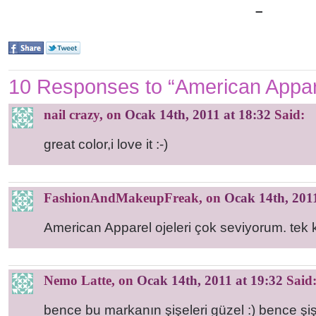
–
10 Responses to “American Apparel
nail crazy
, on
Ocak 14th, 2011 at 18:32
Said:
great color,i love it :-)
FashionAndMakeupFreak
, on
Ocak 14th, 2011
American Apparel ojeleri çok seviyorum. tek k
Nemo Latte
, on
Ocak 14th, 2011 at 19:32
Said
bence bu markanın şişeleri güzel :) bence şiş