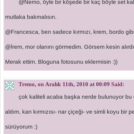
@Nemo, öyle bir köşede bir kaç böyle set kal
mutlaka bakmalısın.
@Francesca, ben sadece kırmızı, krem, bordo gibi 
@İrem, mor olanını görmedim. Görsem kesin alırdı
Merak ettim. Bloguna fotosunu eklermisin :))
Tremo
, on
Aralık 11th, 2010 at 00:09
Said:
çok kaliteli acaba başka nerde bulunuyor bu
aldım, kan kırmızısı- nar çiçeği- ve simli koyu bir
sürüyorum :)