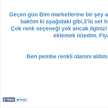
Geçen gün Bim marketlerine bir şey al
baktım ki aşağıdaki gibi,3’lü set h
Çok renk seçeneği yok ancak ilginiz
eklemek istedim. Fiya
Ben pembe renkli olanını aldım. 