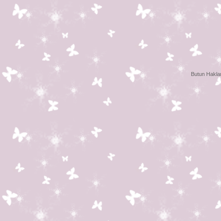
Butun Haklar