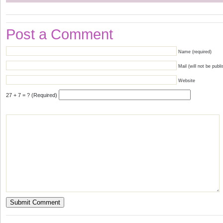
Post a Comment
Name (required)
Mail (will not be publi
Website
27 + 7 = ? (Required)