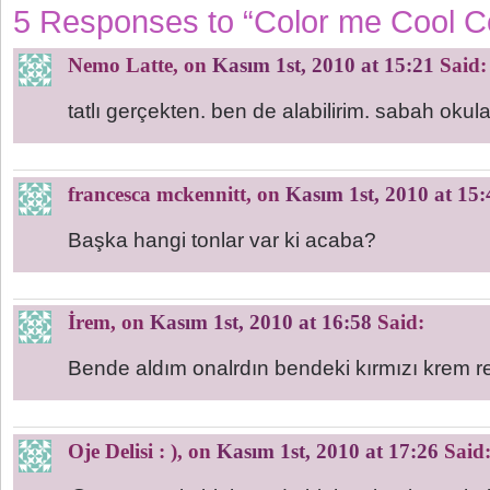
5 Responses to “Color me Cool C
Nemo Latte
, on
Kasım 1st, 2010 at 15:21
Said:
tatlı gerçekten. ben de alabilirim. sabah oku
francesca mckennitt
, on
Kasım 1st, 2010 at 15:
Başka hangi tonlar var ki acaba?
İrem
, on
Kasım 1st, 2010 at 16:58
Said:
Bende aldım onalrdın bendeki kırmızı krem re
Oje Delisi : )
, on
Kasım 1st, 2010 at 17:26
Said