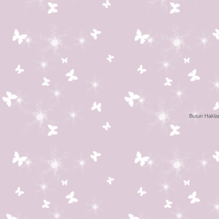
Butun Haklar