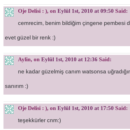
Oje Delisi : )
, on
Eylül 1st, 2010 at 09:50
Said:
cemrecim, benim bildiğim çingene pembesi d
evet güzel bir renk :)
Aylin
, on
Eylül 1st, 2010 at 12:36
Said:
ne kadar güzelmiş canım watsonsa uğradığı
sanırım :)
Oje Delisi : )
, on
Eylül 1st, 2010 at 17:50
Said:
teşekkürler cnm:)