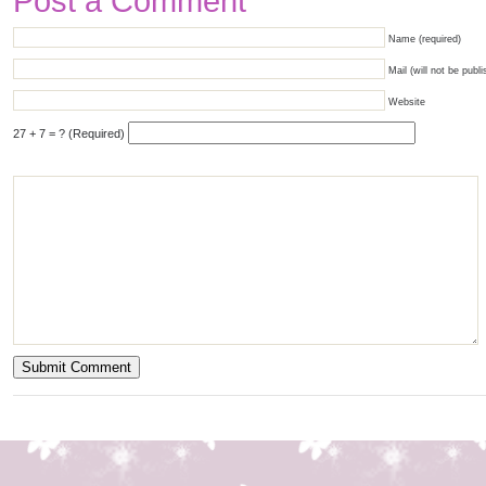
Post a Comment
Name (required)
Mail (will not be publi
Website
27 + 7 = ? (Required)