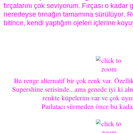
fırçalarını çok seviyorum. Fırçası o kadar g
neredeyse tırnağın tamamına sürülüyor. Ren
bitince, kendi yaptığım ojeleri içlerine koy
Bu renge alternatif bir çok renk var. Özell
Supershine serisinde.. ama genede iyi ki al
renkte küpelerim var ve çok uyu
Parlatacı sürmeden önce bu kadar