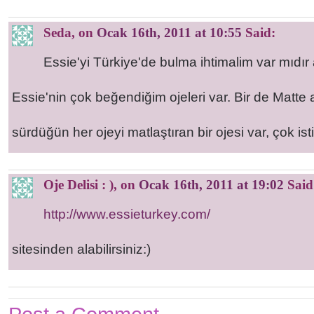
Seda
, on
Ocak 16th, 2011 at 10:55
Said:
Essie'yi Türkiye'de bulma ihtimalim var mıd
Essie'nin çok beğendiğim ojeleri var. Bir de Matte
sürdüğün her ojeyi matlaştıran bir ojesi var, çok i
Oje Delisi : )
, on
Ocak 16th, 2011 at 19:02
Said
http://www.essieturkey.com/
sitesinden alabilirsiniz:)