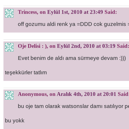
Trincess
, on
Eylül 1st, 2010 at 23:49
Said:
off gozumu aldi renk ya =DDD cok guzelmis
Oje Delisi : )
, on
Eylül 2nd, 2010 at 03:19
Said
Evet benim de aldı ama sürmeye devam :)))
teşekkürler tatlım
Anonymous
, on
Aralık 4th, 2010 at 20:01
Said
bu oje tam olarak watsonslar damı satılıyor
bu yokk