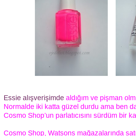
Essie alışverişimde
aldığım ve pişman olma
Normalde iki katta güzel durdu ama ben da
Cosmo Shop’un parlatıcısını sürdüm bir kat
Cosmo Shop, Watsons mağazalarında satılı