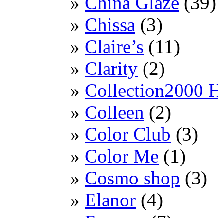
China Glaze
(39)
Chissa
(3)
Claire’s
(11)
Clarity
(2)
Collection2000 
Colleen
(2)
Color Club
(3)
Color Me
(1)
Cosmo shop
(3)
Elanor
(4)