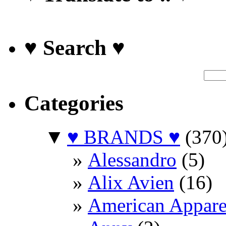
♥ Search ♥
Categories
▼
♥ BRANDS ♥
(370
Alessandro
(5)
Alix Avien
(16)
American Appare