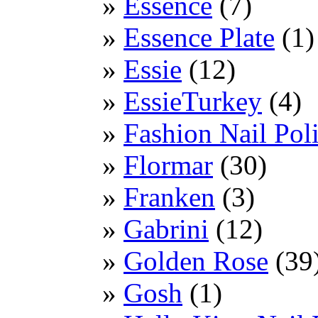
Essence
(7)
Essence Plate
(1)
Essie
(12)
EssieTurkey
(4)
Fashion Nail Pol
Flormar
(30)
Franken
(3)
Gabrini
(12)
Golden Rose
(39
Gosh
(1)