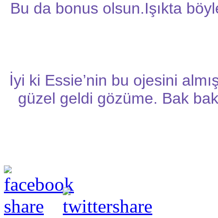
Bu da bonus olsun.Işıkta böyl
İyi ki Essie’nin bu ojesini al
güzel geldi gözüme. Bak bak