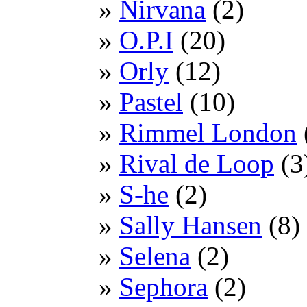
Nirvana
(2)
O.P.I
(20)
Orly
(12)
Pastel
(10)
Rimmel London
Rival de Loop
(3
S-he
(2)
Sally Hansen
(8)
Selena
(2)
Sephora
(2)