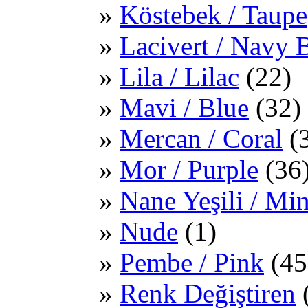
Köstebek / Taupe
Lacivert / Navy 
Lila / Lilac
(22)
Mavi / Blue
(32)
Mercan / Coral
(
Mor / Purple
(36
Nane Yeşili / Mi
Nude
(1)
Pembe / Pink
(45
Renk Değiştiren