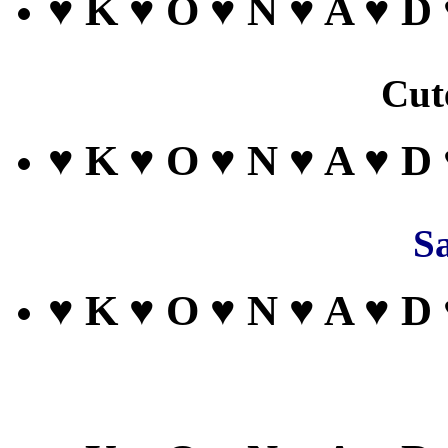
♥ K ♥ O ♥ N ♥ A ♥ D
Cut
♥ K ♥ O ♥ N ♥ A ♥ D
Sa
♥ K ♥ O ♥ N ♥ A ♥ D