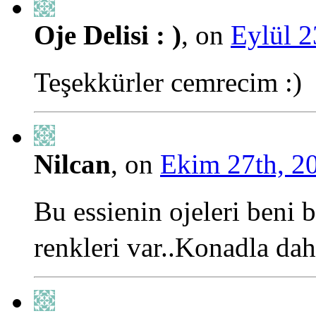
Oje Delisi : )
, on
Eylül 2
Teşekkürler cemrecim :)
Nilcan
, on
Ekim 27th, 20
Bu essienin ojeleri beni
renkleri var..Konadla da