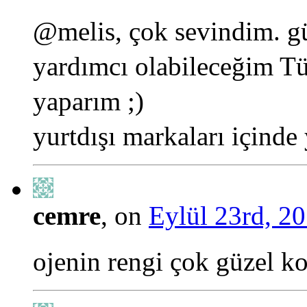
@melis, çok sevindim. gü
yardımcı olabileceğim Tü
yaparım ;)
yurtdışı markaları içinde
cemre
, on
Eylül 23rd, 20
ojenin rengi çok güzel k