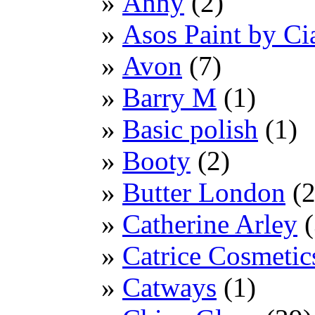
Anny
(2)
Asos Paint by Ci
Avon
(7)
Barry M
(1)
Basic polish
(1)
Booty
(2)
Butter London
(2
Catherine Arley
(
Catrice Cosmetic
Catways
(1)