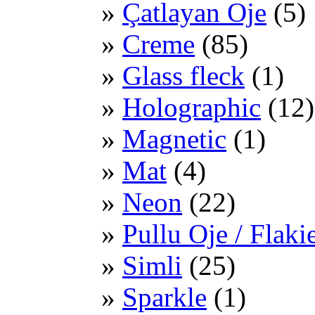
Çatlayan Oje
(5)
Creme
(85)
Glass fleck
(1)
Holographic
(12)
Magnetic
(1)
Mat
(4)
Neon
(22)
Pullu Oje / Flaki
Simli
(25)
Sparkle
(1)