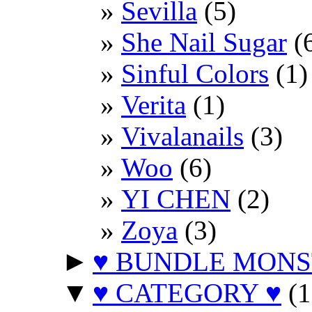
Sevilla
(5)
She Nail Sugar
(
Sinful Colors
(1)
Verita
(1)
Vivalanails
(3)
Woo
(6)
YI CHEN
(2)
Zoya
(3)
►
♥ BUNDLE MONS
▼
♥ CATEGORY ♥
(1