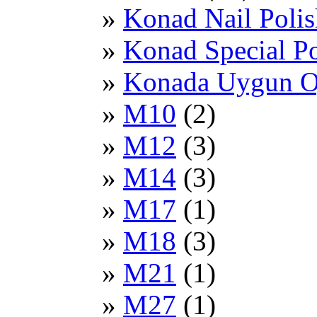
Konad Nail Polis
Konad Special Po
Konada Uygun Oj
M10
(2)
M12
(3)
M14
(3)
M17
(1)
M18
(3)
M21
(1)
M27
(1)