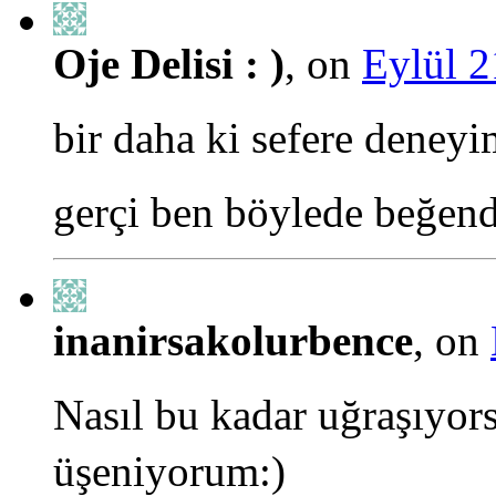
Oje Delisi : )
, on
Eylül 2
bir daha ki sefere deneyi
gerçi ben böylede beğend
inanirsakolurbence
, on
Nasıl bu kadar uğraşıyor
üşeniyorum:)