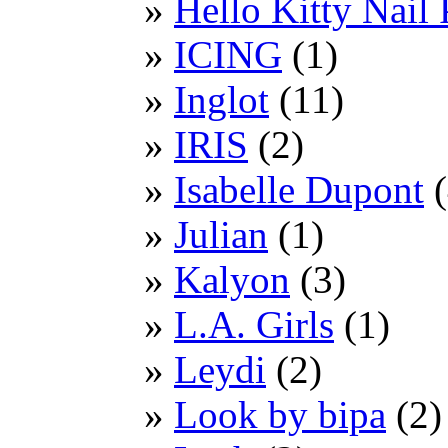
Hello Kitty Nail 
ICING
(1)
Inglot
(11)
IRIS
(2)
Isabelle Dupont
(
Julian
(1)
Kalyon
(3)
L.A. Girls
(1)
Leydi
(2)
Look by bipa
(2)