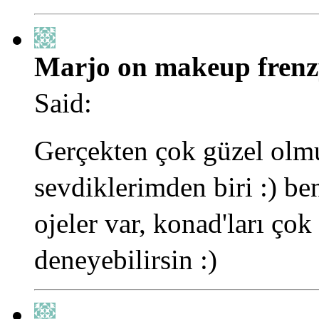
Marjo on makeup frenz
Said:
Gerçekten çok güzel olmu
sevdiklerimden biri :) be
ojeler var, konad'ları çok
deneyebilirsin :)