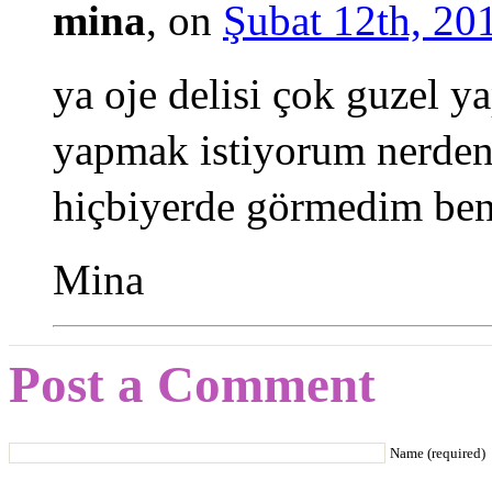
mina
, on
Şubat 12th, 20
ya oje delisi çok guzel y
yapmak istiyorum nerden
hiçbiyerde görmedim be
Mina
Post a Comment
Name (required)