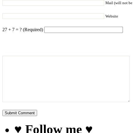
Mail (will not be
Website
27 + 7 = ? (Required)
♥ Follow me ♥