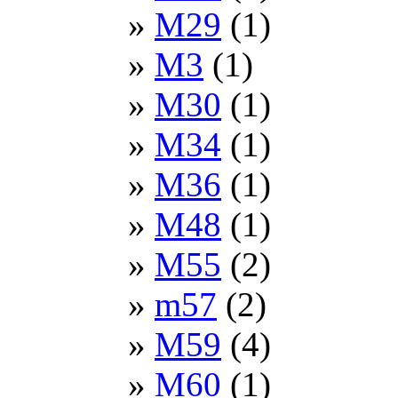
M29
(1)
M3
(1)
M30
(1)
M34
(1)
M36
(1)
M48
(1)
M55
(2)
m57
(2)
M59
(4)
M60
(1)