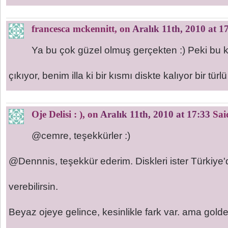
francesca mckennitt
, on
Aralık 11th, 2010 at 1
Ya bu çok güzel olmuş gerçekten :) Peki bu 
çıkıyor, benim illa ki bir kısmı diskte kalıyor bir tü
Oje Delisi : )
, on
Aralık 11th, 2010 at 17:33
Sai
@cemre, teşekkürler :)
@Dennnis, teşekkür ederim. Diskleri ister Türkiye'de
verebilirsin.
Beyaz ojeye gelince, kesinlikle fark var. ama gold