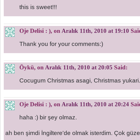
this is sweet!!!
Oje Delisi : )
, on
Aralık 11th, 2010 at 19:10
Sai
Thank you for your comments:)
Öykü
, on
Aralık 11th, 2010 at 20:05
Said:
Cocugum Christmas asagi, Christmas yukari..
Oje Delisi : )
, on
Aralık 11th, 2010 at 20:24
Sai
haha :) bir şey olmaz.
ah ben şimdi İngiltere'de olmak isterdim. Çok güze