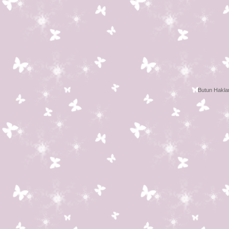
Butun Haklar