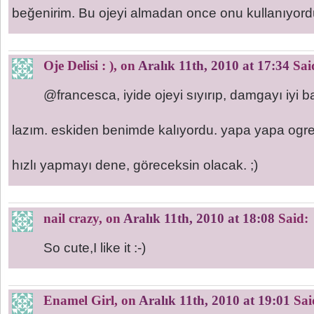
beğenirim. Bu ojeyi almadan once onu kullanıyord
Oje Delisi : )
, on
Aralık 11th, 2010 at 17:34
Sai
@francesca, iyide ojeyi sıyırıp, damgayı iyi 
lazım. eskiden benimde kalıyordu. yapa yapa ogre
hızlı yapmayı dene, göreceksin olacak. ;)
nail crazy
, on
Aralık 11th, 2010 at 18:08
Said:
So cute,I like it :-)
Enamel Girl
, on
Aralık 11th, 2010 at 19:01
Sai