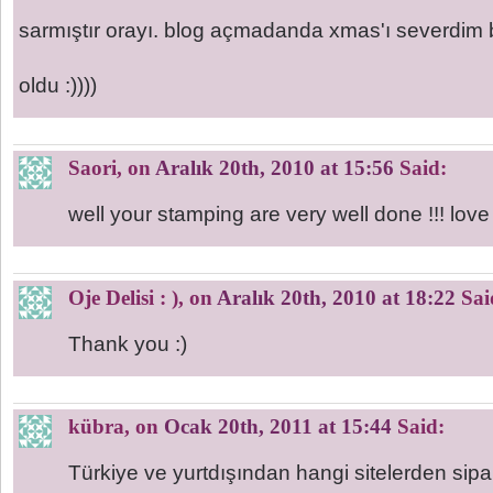
sarmıştır orayı. blog açmadanda xmas'ı severdim 
oldu :))))
Saori
, on
Aralık 20th, 2010 at 15:56
Said:
well your stamping are very well done !!! lov
Oje Delisi : )
, on
Aralık 20th, 2010 at 18:22
Sai
Thank you :)
kübra
, on
Ocak 20th, 2011 at 15:44
Said:
Türkiye ve yurtdışından hangi sitelerden sipar