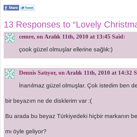
13 Responses to “Lovely Christm
cemre
, on
Aralık 11th, 2010 at 13:45
Said:
çook güzel olmuşlar ellerine sağlık:)
Dennis Satıyor
, on
Aralık 11th, 2010 at 14:32
S
İnanılmaz güzel olmuşlar. Çok istedim ben d
bir beyazım ne de disklerim var :(
Bu arada bu beyaz Türkiyedeki hiçbir markanın 
mı öyle geliyor?