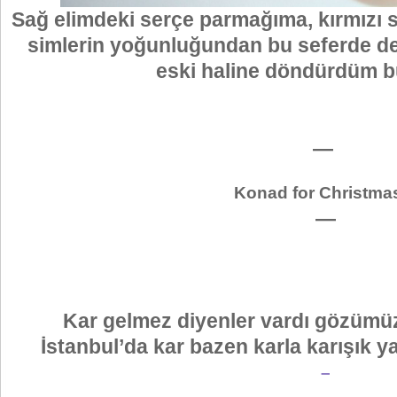
Sağ elimdeki serçe parmağıma, kırmızı
simlerin yoğunluğundan bu seferde 
eski haline döndürdüm b
—
Konad for Christmas
—
Kar gelmez diyenler vardı gözümüz
İstanbul’da kar bazen karla karışık 
–