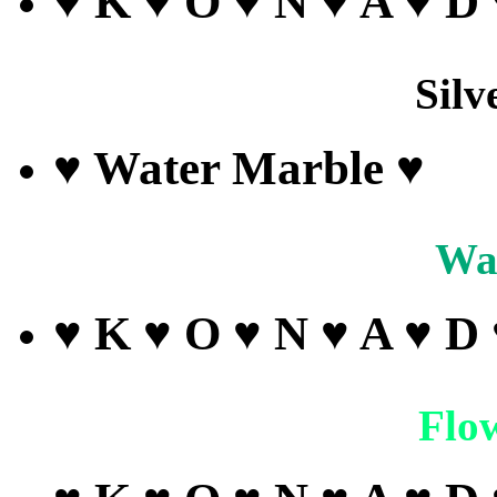
♥ K ♥ O ♥ N ♥ A ♥ D
Silv
♥ Water Marble ♥
Wa
♥ K ♥ O ♥ N ♥ A ♥ D
Flo