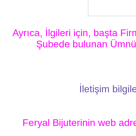
Ayrıca, İlgileri için, başta F
Şubede bulunan Ümnüh
İletişim bilgil
Feryal Bijuterinin web adr