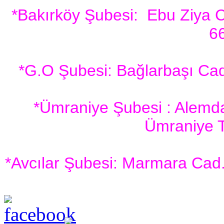
*Bakırköy Şubesi: Ebu Ziya C
6
*G.O Şubesi: Bağlarbaşı Ca
*Ümraniye Şubesi : Alemda
Ümraniye 
*Avcılar Şubesi: Marmara Cad