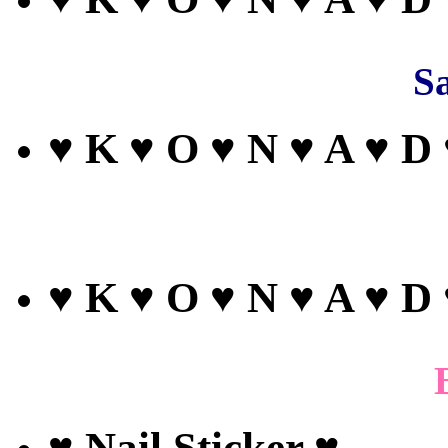
Sa
♥ K ♥ O ♥ N ♥ A ♥ D
♥ K ♥ O ♥ N ♥ A ♥ D
♥ Nail Sticker ♥