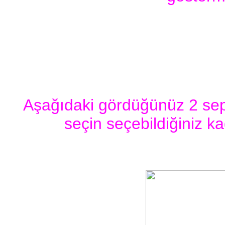
Aşağıdaki gördüğünüz 2 sep
seçin seçebildiğiniz k