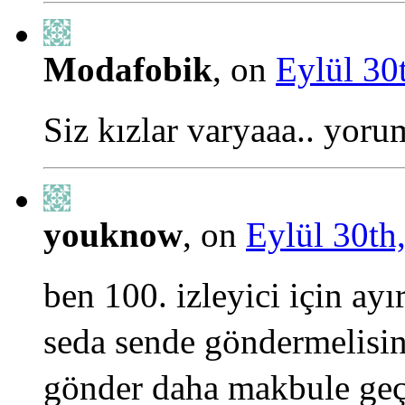
Modafobik
, on
Eylül 30
Siz kızlar varyaaa.. yor
youknow
, on
Eylül 30th
ben 100. izleyici için ay
seda sende göndermelisin
gönder daha makbule geç