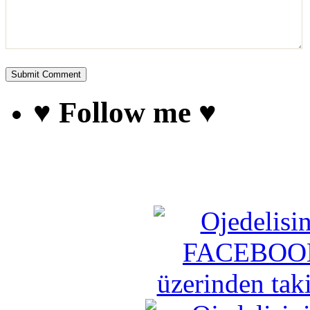
♥ Follow me ♥