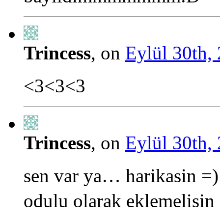
Trincess
, on
Eylül 30th,
<3<3<3
Trincess
, on
Eylül 30th,
sen var ya… harikasin =)
odulu olarak eklemelisin