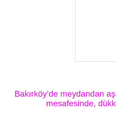
Bakırköy’de meydandan aşa
mesafesinde, dükka