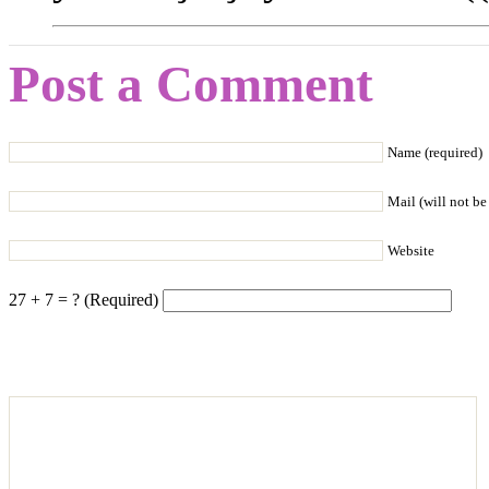
Post a Comment
Name (required)
Mail (will not be
Website
27 + 7 = ? (Required)