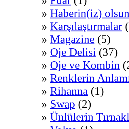
Fuar
(1)
Haberin(iz) olsu
Karşılaştırmalar
(
Magazine
(5)
Oje Delisi
(37)
Oje ve Kombin
(
Renklerin Anlam
Rihanna
(1)
Swap
(2)
Ünlülerin Tırnakl