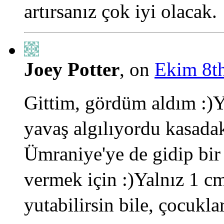
artırsanız çok iyi olacak.
Joey Potter
, on
Ekim 8th
Gittim, gördüm aldım :)Y
yavaş algılıyordu kasada
Ümraniye'ye de gidip bir
vermek için :)Yalnız 1 cm
yutabilirsin bile, çocukla