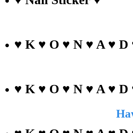
♥ K ♥ O ♥ N ♥ A ♥ D
♥ K ♥ O ♥ N ♥ A ♥ D
Haw