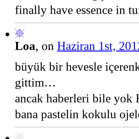
finally have essence in t
Loa
, on
Haziran 1st, 201
büyük bir hevesle içerenk
gittim…
ancak haberleri bile yo
bana pastelin kokulu ojele