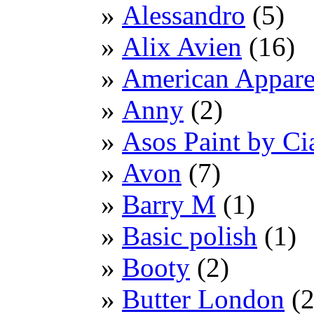
Alessandro
(5)
Alix Avien
(16)
American Appare
Anny
(2)
Asos Paint by Ci
Avon
(7)
Barry M
(1)
Basic polish
(1)
Booty
(2)
Butter London
(2