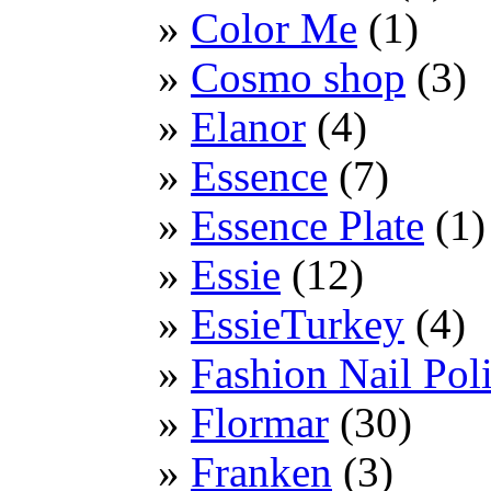
Color Me
(1)
Cosmo shop
(3)
Elanor
(4)
Essence
(7)
Essence Plate
(1)
Essie
(12)
EssieTurkey
(4)
Fashion Nail Pol
Flormar
(30)
Franken
(3)