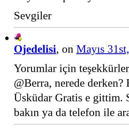
Sevgiler
Ojedelisi
, on
Mayıs 31st,
Yorumlar için teşekkürler
@Berra, nerede derken? 
Üsküdar Gratis e gittim. 
bakın ya da telefon ile ar