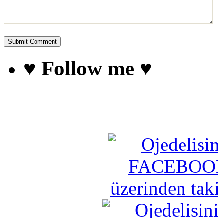
♥ Follow me ♥