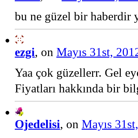
bu ne güzel bir haberdir 
ezgi
, on
Mayıs 31st, 2012
Yaa çok güzellerr. Gel ey
Fiyatları hakkında bir bi
Ojedelisi
, on
Mayıs 31st,