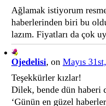
Ağlamak istiyorum resm
haberlerinden biri bu ol
lazım. Fiyatları da çok u
Ojedelisi
, on
Mayıs 31st,
Teşekkürler kızlar!
Dilek, bende dün haberi 
‘Günün en güzel haberleri