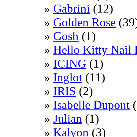
Gabrini
(12)
Golden Rose
(39
Gosh
(1)
Hello Kitty Nail 
ICING
(1)
Inglot
(11)
IRIS
(2)
Isabelle Dupont
(
Julian
(1)
Kalyon
(3)