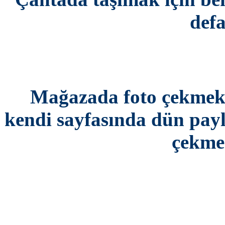
def
Mağazada foto çekmek
kendi sayfasında dün payl
çekme