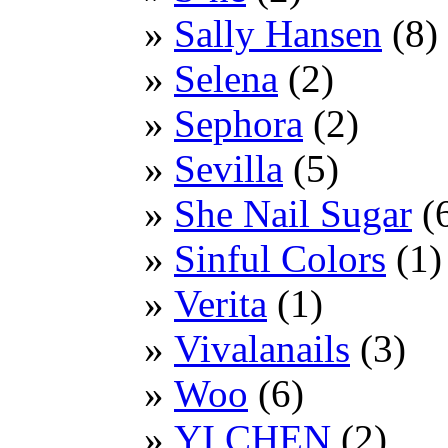
Sally Hansen
(8)
Selena
(2)
Sephora
(2)
Sevilla
(5)
She Nail Sugar
(
Sinful Colors
(1)
Verita
(1)
Vivalanails
(3)
Woo
(6)
YI CHEN
(2)