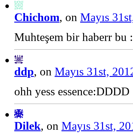
Chichom
, on
Mayıs 31st
Muhteşem bir haberr bu :
ddp
, on
Mayıs 31st, 2012
ohh yess essence:DDDD
Dilek
, on
Mayıs 31st, 20