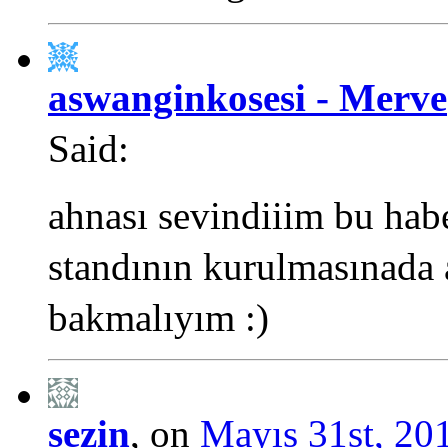
aswanginkosesi - Merve
Said:
ahnası sevindiiim bu hab
standının kurulmasınada 
bakmalıyım :)
sezin
, on
Mayıs 31st, 201