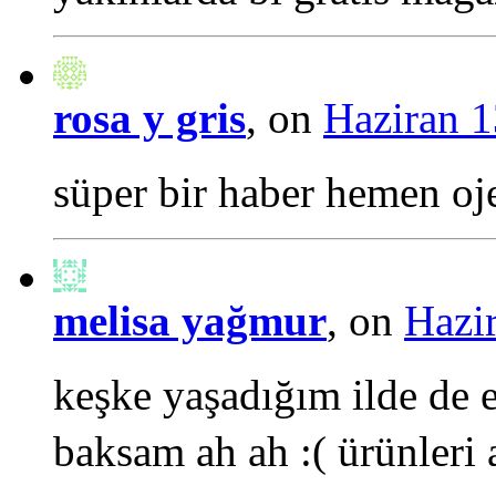
rosa y gris
, on
Haziran 1
süper bir haber hemen oje
melisa yağmur
, on
Hazir
keşke yaşadığım ilde de e
baksam ah ah :( ürünleri a