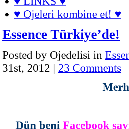
♥ LINKS ♥
♥ Ojeleri kombine et! ♥
Essence Türkiye’de!
Posted by Ojedelisi in
Esse
31st, 2012 |
23 Comments
Merha
*
Dün beni
Facebook sa