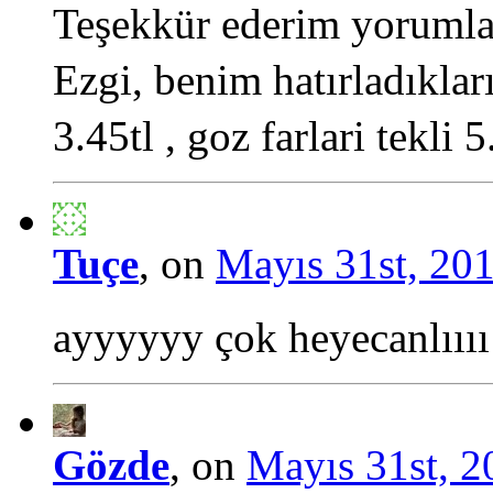
Teşekkür ederim yorumlar
Ezgi, benim hatırladıklar
3.45tl , goz farlari tekli 5
Tuçe
, on
Mayıs 31st, 201
ayyyyyy çok heyecanlıııı
Gözde
, on
Mayıs 31st, 2