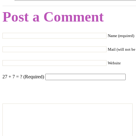
Post a Comment
Name (required)
Mail (will not be
Website
27 + 7 = ? (Required)