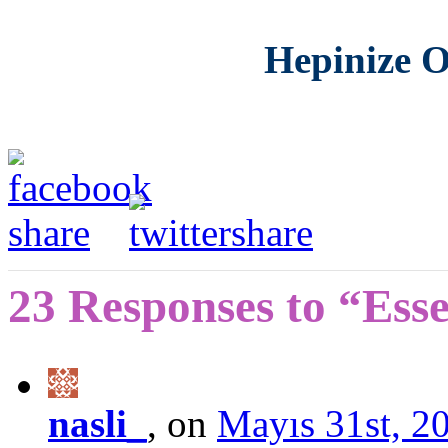
Hepinize O
23 Responses to “Ess
nasli_
, on
Mayıs 31st, 2