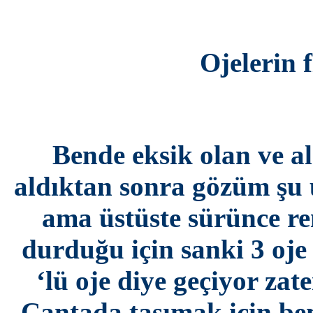
Ojelerin f
*
Bende eksik olan ve al
aldıktan sonra gözüm şu ü
ama üstüste sürünce re
durduğu için sanki 3 oje
‘lü oje diye geçiyor zate
Çantada taşımak için ben