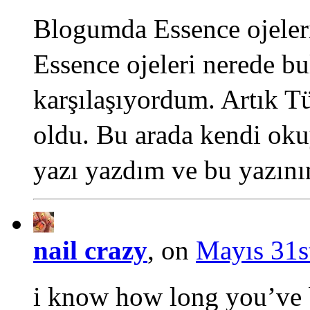
Blogumda Essence ojeler
Essence ojeleri nerede bu
karşılaşıyordum. Artık T
oldu. Bu arada kendi ok
yazı yazdım ve bu yazının
nail crazy
, on
Mayıs 31s
i know how long you’ve 