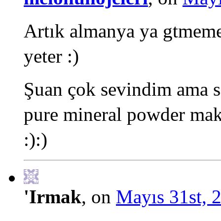
Artık almanya ya gtmeme
yeter :)
Şuan çok sevindim ama s
pure mineral powder mak
:):)
'Irmak
, on
Mayıs 31st, 