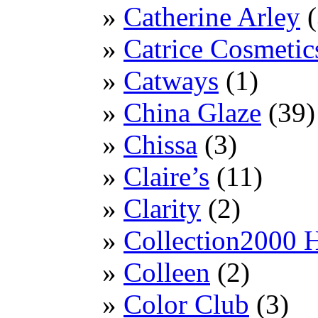
Catherine Arley
(
Catrice Cosmetic
Catways
(1)
China Glaze
(39)
Chissa
(3)
Claire’s
(11)
Clarity
(2)
Collection2000 
Colleen
(2)
Color Club
(3)